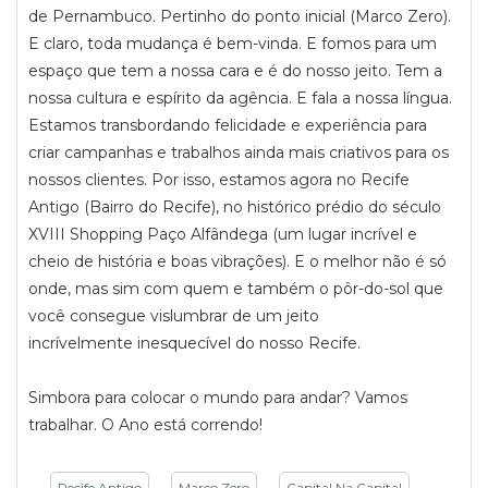
de Pernambuco. Pertinho do ponto inicial (Marco Zero).
E claro, toda mudança é bem-vinda. E fomos para um
espaço que tem a nossa cara e é do nosso jeito. Tem a
nossa cultura e espírito da agência. E fala a nossa língua.
Estamos transbordando felicidade e experiência para
criar campanhas e trabalhos ainda mais criativos para os
nossos clientes. Por isso, estamos agora no Recife
Antigo (Bairro do Recife), no histórico prédio do século
XVIII Shopping Paço Alfândega (um lugar incrível e
cheio de história e boas vibrações). E o melhor não é só
onde, mas sim com quem e também o pôr-do-sol que
você consegue vislumbrar de um jeito
incrívelmente inesquecível do nosso Recife.
Simbora para colocar o mundo para andar? Vamos
trabalhar. O Ano está correndo!
Recife Antigo
Marco Zero
Capital Na Capital