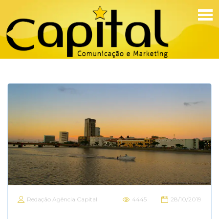
Redação Agência Capital
4445
28/10/2019